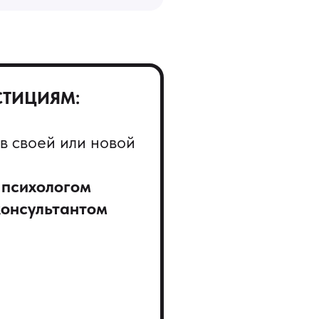
СТИЦИЯМ:
в своей или новой
 психологом
онсультантом