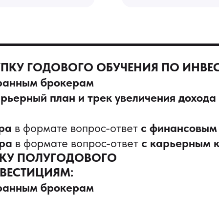
ПКУ ГОДОВОГО ОБУЧЕНИЯ ПО ИНВЕ
транным брокерам
рьерный план и трек увеличения дохода
ира
в формате вопрос-ответ
с финансовым
ира
в формате вопрос-ответ
с карьерным к
ПКУ ПОЛУГОДОВОГО
ВЕСТИЦИЯМ:
транным брокерам