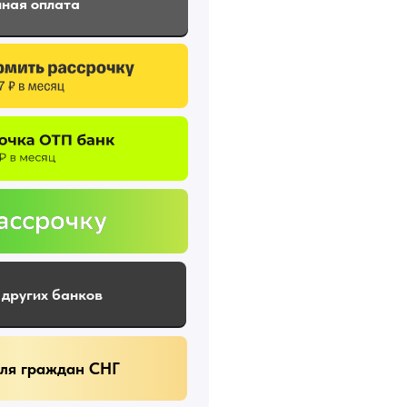
ная оплата
 других банков
для граждан СНГ