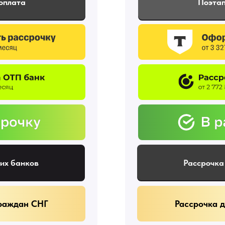
оплата
Поэтап
гих банков
Рассрочка
граждан СНГ
Рассрочка 