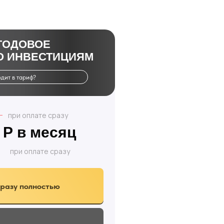
ГОДОВОЕ
О ИНВЕСТИЦИЯМ
одит в тариф?
при оплате сразу
2 Р в месяц
при оплате сразу
разу полностью