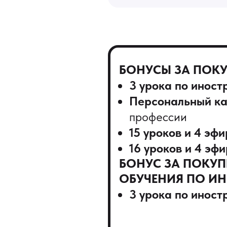
БОНУСЫ ЗА ПОКУ
3 урока по инос
Персональный ка
профессии
15 уроков и 4 эф
16 уроков и 4 эф
БОНУС ЗА ПОКУ
ОБУЧЕНИЯ ПО ИН
3 урока по инос