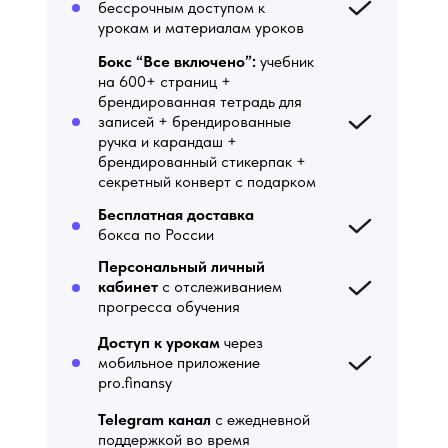
бессрочным доступом к
урокам и материалам уроков
Бокс “Все включено”:
учебник
на 600+ страниц +
брендированная тетрадь для
записей + брендированные
ручка и карандаш +
брендированный стикерпак +
секретный конверт с подарком
Бесплатная доставка
бокса по России
Персональный личный
кабинет
с отслеживанием
прогресса обучения
Доступ к урокам
через
мобильное приложение
pro.finansy
Telegram канал
c ежедневной
поддержкой во время