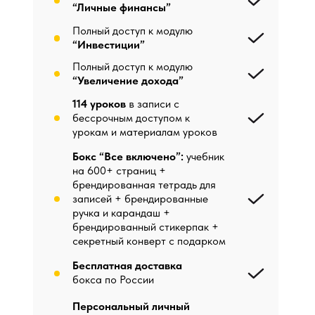
“Личные финансы”
Полный доступ к модулю
“Инвестиции”
Полный доступ к модулю
“Увеличение дохода”
114 уроков
в записи с
бессрочным доступом к
урокам и материалам уроков
Бокс “Все включено”:
учебник
на 600+ страниц +
брендированная тетрадь для
записей + брендированные
ручка и карандаш +
брендированный стикерпак +
секретный конверт с подарком
Бесплатная доставка
бокса по России
Персональный личный