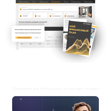
Запись организационного
собрания
Посмотрите его, чтобы узнать, что вас ждет на курсе