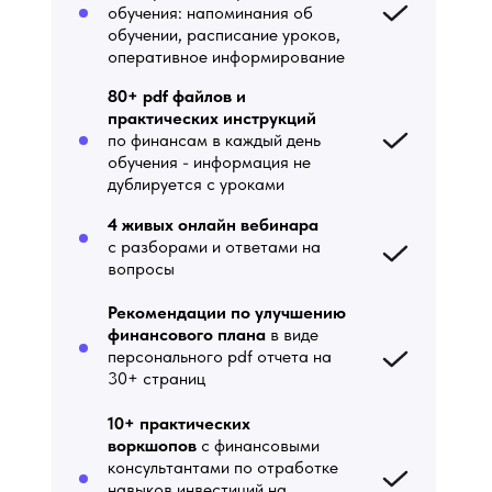
обучения: напоминания об
обучении, расписание уроков,
оперативное информирование
80+ pdf файлов и
практических инструкций
по финансам в каждый день
обучения - информация не
дублируется с уроками
4 живых онлайн вебинара
с разборами и ответами на
вопросы
Рекомендации по улучшению
финансового плана
в виде
персонального pdf отчета на
30+ страниц
10+ практических
воркшопов
с финансовыми
консультантами по отработке
навыков инвестиций на