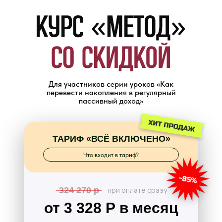
Для участников серии уроков «Как
перевести накопления в регулярный
пассивный доход»
ТАРИФ «ВСЁ ВКЛЮЧЕНО»
Что входит в тариф?
324 270 р
при оплате сразу
от 3 328 Р в месяц