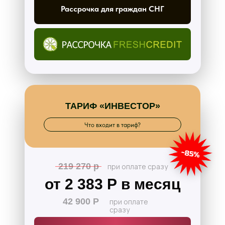
Рассрочка для граждан СНГ
ТАРИФ «ИНВЕСТОР»
Что входит в тариф?
219 270 р
при оплате сразу
от 2 383 Р в месяц
42 900 Р
при оплате
сразу