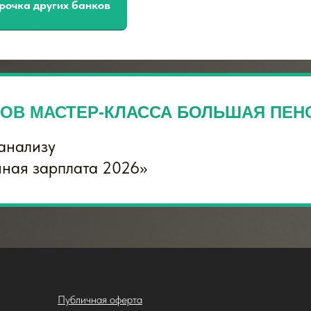
рочка других банков
КОВ МАСТЕР-КЛАССА БОЛЬШАЯ ПЕН
анализу
ная зарплата 2026»
Публичная оферта