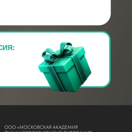
СИЯ:
OOO «МОСКОВСКАЯ АКАДЕМИЯ