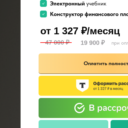
Электронный
учебник
Конструктор финансового пл
от 1 327 ₽/месяц
47 000 ₽
19 900 ₽
при оп
Оплатить полнос