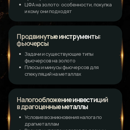
в золото
Ключевые различия между
разными типами фьючерсов
4 590₽
7 990₽