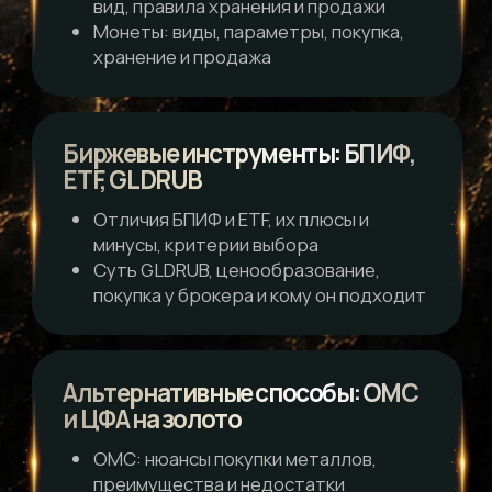
Чек-лист:
как выбрать ЦФА
Чек-лист: как выбрать
инструмент для инвестиций