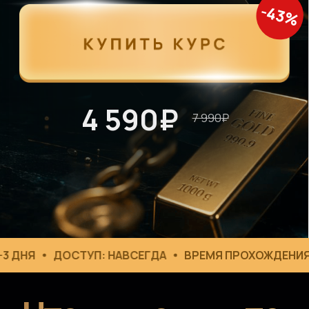
Что вы получите:
ДНЯ
ДОСТУП: НАВСЕГДА
ВРЕМЯ ПРОХОЖДЕНИЯ: 2
8 инструментов в портфель
Полный разбор: слитки, монеты, ETF,