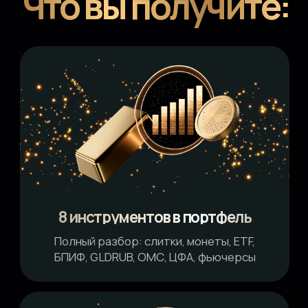
БПИФ, GLDRUB, ОМС, ЦФА, фьючерсы
Защита от обесценения
Надежно сохраняйте свои сбережения
в главных мировых защитных активах