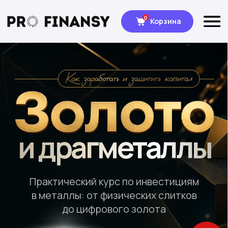
0
Корзина
и драгметаллы
Практический курс по инвестициям
в металлы: от физических слитков
до цифрового золота
4 590₽
7 990₽